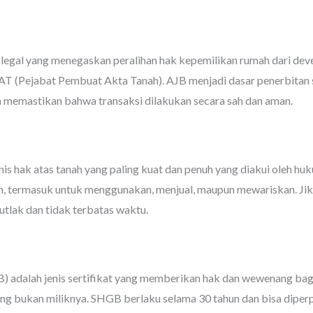
egal yang menegaskan peralihan hak kepemilikan rumah dari dev
PAT (Pejabat Pembuat Akta Tanah). AJB menjadi dasar penerbitan s
 memastikan bahwa transaksi dilakukan secara sah dan aman.
is hak atas tanah yang paling kuat dan penuh yang diakui oleh h
nah, termasuk untuk menggunakan, menjual, maupun mewariskan. J
tlak dan tidak terbatas waktu.
 adalah jenis sertifikat yang memberikan hak dan wewenang ba
ang bukan miliknya. SHGB berlaku selama 30 tahun dan bisa diper