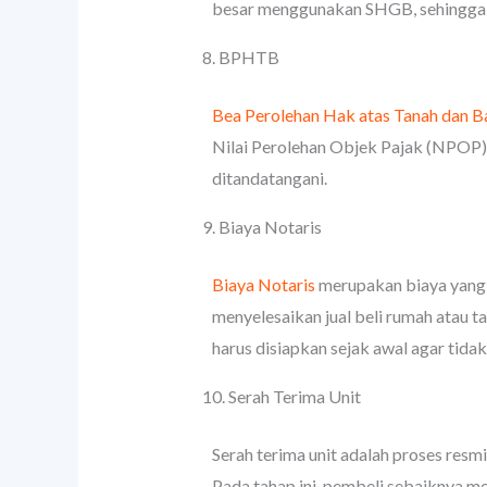
besar menggunakan SHGB, sehingga k
8. BPHTB
Bea Perolehan Hak atas Tanah dan 
Nilai Perolehan Objek Pajak (NPOP) s
ditandatangani.
9. Biaya Notaris
Biaya Notaris
merupakan biaya yang d
menyelesaikan jual beli rumah atau ta
harus disiapkan sejak awal agar tidak
10. Serah Terima Unit
Serah terima unit adalah proses res
Pada tahap ini, pembeli sebaiknya me