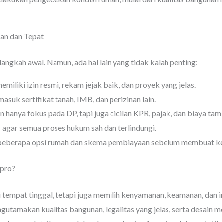
an dan Tepat
 langkah awal. Namun, ada hal lain yang tidak kalah penting:
emiliki izin resmi, rekam jejak baik, dan proyek yang jelas.
masuk sertifikat tanah, IMB, dan perizinan lain.
n hanya fokus pada DP, tapi juga cicilan KPR, pajak, dan biaya tam
 agar semua proses hukum sah dan terlindungi.
beberapa opsi rumah dan skema pembiayaan sebelum membuat ke
pro?
empat tinggal, tetapi juga memilih kenyamanan, keamanan, dan in
gutamakan kualitas bangunan, legalitas yang jelas, serta desain 