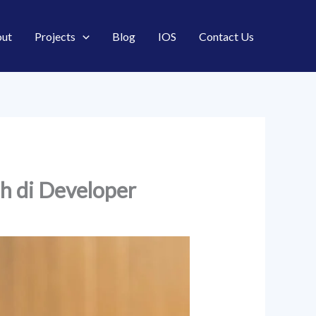
ut
Projects
Blog
IOS
Contact Us
ah di Developer