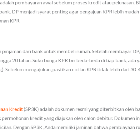
dalah pembayaran awal sebelum proses kredit atau pelunasan. B
bank. DP menjadi syarat penting agar pengajuan KPR lebih mudah 
lanan KPR.
 pinjaman dari bank untuk membeli rumah. Setelah membayar DP, s
 hingga 20 tahun. Suku bunga KPR berbeda-beda di tiap bank, ada
 Sebelum mengajukan, pastikan cicilan KPR tidak lebih dari 30-
iaan Kredit
(SP3K) adalah dokumen resmi yang diterbitkan oleh 
 permohonan kredit yang diajukan oleh calon debitur. Dokumen ini b
n cicilan. Dengan SP3K, Anda memiliki jaminan bahwa pembiayaan 