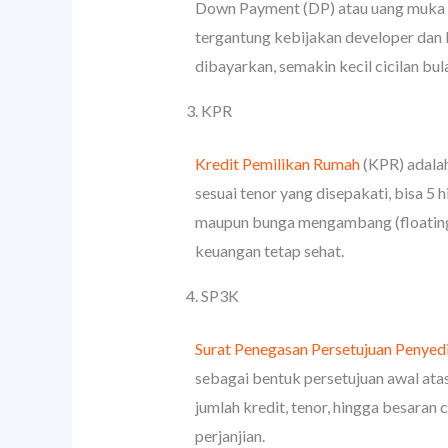
Down Payment (DP) atau uang muka a
tergantung kebijakan developer dan 
dibayarkan, semakin kecil cicilan bu
3. KPR
Kredit Pemilikan Rumah
(KPR) adalah
sesuai tenor yang disepakati, bisa 5
maupun bunga mengambang (floating).
keuangan tetap sehat.
4. SP3K
Surat Penegasan Persetujuan Penyed
sebagai bentuk persetujuan awal atas
jumlah kredit, tenor, hingga besara
perjanjian.