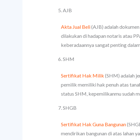
5. AJB
Akta Jual Beli
(AJB) adalah dokumen l
dilakukan di hadapan notaris atau P
keberadaannya sangat penting dalam
6. SHM
Sertifikat Hak Milik
(SHM) adalah jen
pemilik memiliki hak penuh atas ta
status SHM, kepemilikanmu sudah mu
7. SHGB
Sertifikat Hak Guna Bangunan
(SHGB)
mendirikan bangunan di atas lahan y