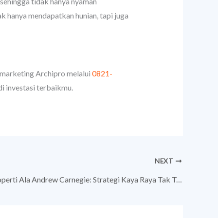
k sehingga tidak hanya nyaman
dak hanya mendapatkan hunian, tapi juga
m marketing Archipro melalui
0821-
 investasi terbaikmu.
NEXT
Investasi Properti Ala Andrew Carnegie: Strategi Kaya Raya Tak Terbantahkan