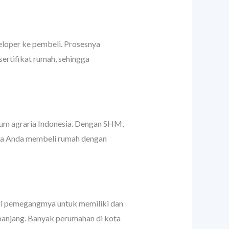
eloper ke pembeli. Prosesnya
ertifikat rumah, sehingga
ukum agraria Indonesia. Dengan SHM,
ika Anda membeli rumah dengan
gi pemegangmya untuk memiliki dan
panjang. Banyak perumahan di kota