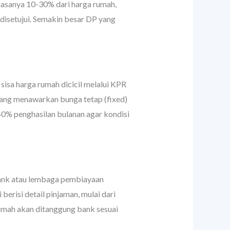
iasanya 10-30% dari harga rumah,
disetujui. Semakin besar DP yang
isa harga rumah dicicil melalui KPR
 yang menawarkan bunga tetap (fixed)
40% penghasilan bulanan agar kondisi
bank atau lembaga pembiayaan
erisi detail pinjaman, mulai dari
rumah akan ditanggung bank sesuai