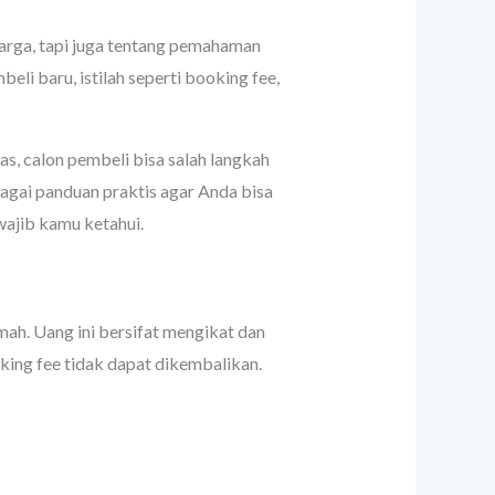
arga, tapi juga tentang pemahaman
eli baru, istilah seperti booking fee,
as, calon pembeli bisa salah langkah
bagai panduan praktis agar Anda bisa
wajib kamu ketahui.
mah. Uang ini bersifat mengikat dan
king fee tidak dapat dikembalikan.