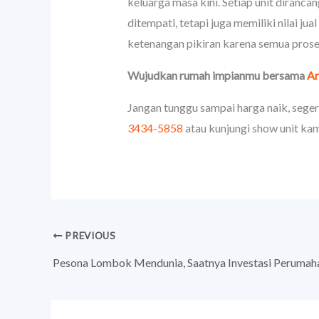
keluarga masa kini. Setiap unit diranc
ditempati, tetapi juga memiliki nilai j
ketenangan pikiran karena semua proses
Wujudkan rumah impianmu bersama
Ar
Jangan tunggu sampai harga naik, segera
3434-5858
atau kunjungi show unit ka
PREVIOUS