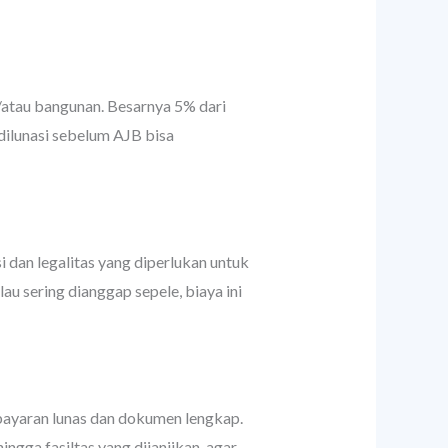
/atau bangunan. Besarnya 5% dari
dilunasi sebelum AJB bisa
 dan legalitas yang diperlukan untuk
au sering dianggap sepele, biaya ini
bayaran lunas dan dokumen lengkap.
ngga fasiltas yang dijanjikan, agar