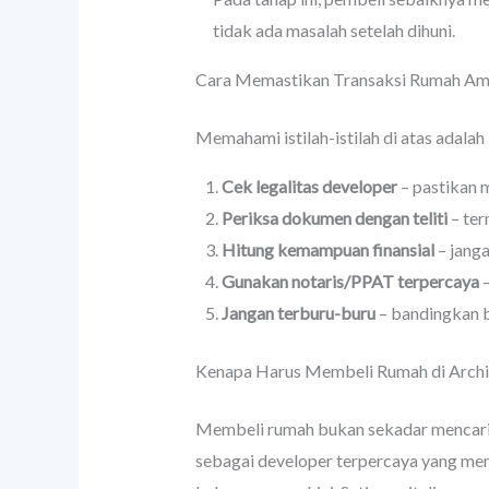
tidak ada masalah setelah dihuni.
Cara Memastikan Transaksi Rumah Am
Memahami istilah-istilah di atas adalah
Cek legalitas developer
– pastikan m
Periksa dokumen dengan teliti
– ter
Hitung kemampuan finansial
– janga
Gunakan notaris/PPAT terpercaya
–
Jangan terburu-buru
– bandingkan 
Kenapa Harus Membeli Rumah di Archi
Membeli rumah bukan sekadar mencari t
sebagai developer terpercaya yang men