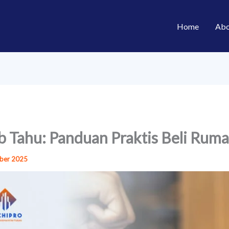
Home
Abo
ib Tahu: Panduan Praktis Beli Rum
ber 2025