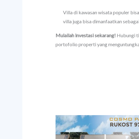
Villa di kawasan wisata populer bisa
villa juga bisa dimanfaatkan sebagai
Mulailah investasi sekarang!
Hubungi ti
portofolio properti yang menguntungkan 