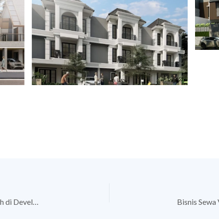
Istilah Properti Wajib Tahu: Panduan Praktis Beli Rumah di Developer