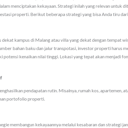
lam menciptakan kekayaan. Strategi inilah yang relevan untuk di
estasi properti. Berikut beberapa strategi yang bisa Anda tiru dar
ekat kampus di Malang atau villa yang dekat dengan tempat wis
sumber bahan baku dan jalur transpotasi, investor properti haru
ki potensi kenaikan nilai tinggi. Lokasi yang tepat akan menjadi fo
f
enghasilkan pendapatan rutin. Misalnya, rumah kos, apartemen, a
n portofolio properti.
negie membangun kekayaannya melalui kesabaran dan strategi jan