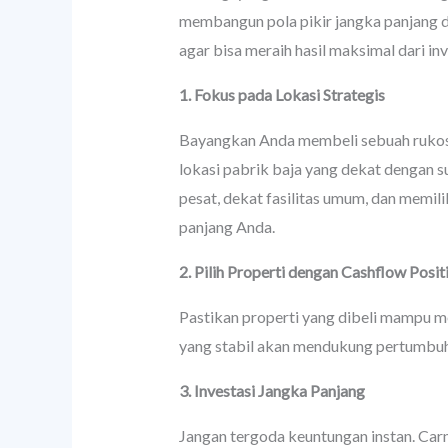
membangun pola pikir jangka panjang da
agar bisa meraih hasil maksimal dari inv
1. Fokus pada Lokasi Strategis
Bayangkan Anda membeli sebuah rukos d
lokasi pabrik baja yang dekat dengan 
pesat, dekat fasilitas umum, dan memili
panjang Anda.
2. Pilih Properti dengan Cashflow Positi
Pastikan properti yang dibeli mampu m
yang stabil akan mendukung pertumbuha
3. Investasi Jangka Panjang
Jangan tergoda keuntungan instan. Car