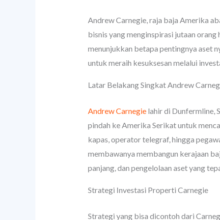
Andrew Carnegie, raja baja Amerika abad
bisnis yang menginspirasi jutaan orang 
menunjukkan betapa pentingnya aset ny
untuk meraih kesuksesan melalui invest
Latar Belakang Singkat Andrew Carneg
Andrew Carnegie
lahir di Dunfermline,
pindah ke Amerika Serikat untuk mencar
kapas, operator telegraf, hingga pegaw
membawanya membangun kerajaan baj
panjang, dan pengelolaan aset yang tep
Strategi Investasi Properti Carnegie
Strategi yang bisa dicontoh dari Carneg