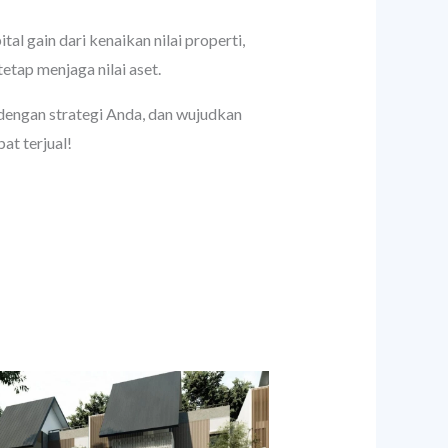
al gain dari kenaikan nilai properti,
etap menjaga nilai aset.
 dengan strategi Anda, dan wujudkan
at terjual!