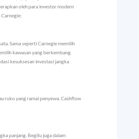
terapkan oleh para investor modern
i Carnegie:
ata. Sama seperti Carnegie memilih
s memilih kawasan yang berkembang
ndasi kesuksesan investasi jangka
tau ruko yang ramai penyewa. Cashflow
gka panjang. Begitu juga dalam