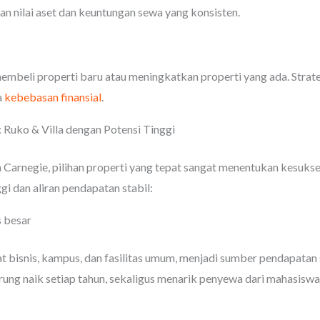
n nilai aset dan keuntungan sewa yang konsisten.
mbeli properti baru atau meningkatkan properti yang ada. Stra
a
kebebasan finansial
.
o: Ruko & Villa dengan Potensi Tinggi
a Carnegie, pilihan properti yang tepat sangat menentukan kesukse
i dan aliran pendapatan stabil:
 besar
sat bisnis, kampus, dan fasilitas umum, menjadi sumber pendapatan
ung naik setiap tahun, sekaligus menarik penyewa dari mahasiswa,