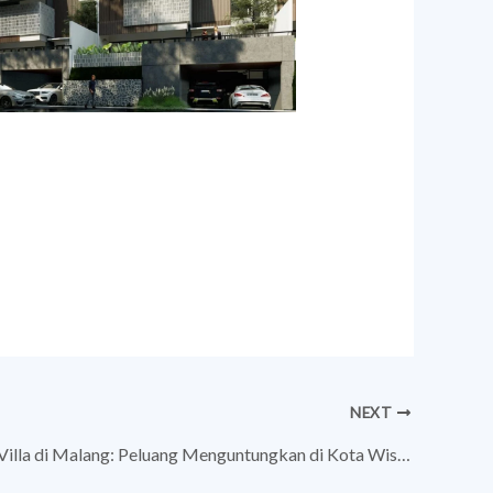
NEXT
Bisnis Sewa Villa di Malang: Peluang Menguntungkan di Kota Wisata