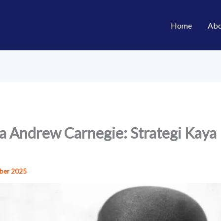
Home
Abo
la Andrew Carnegie: Strategi Kaya
ber 2025