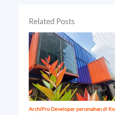
Related Posts
ArchiPro Developer perumahan di Ko