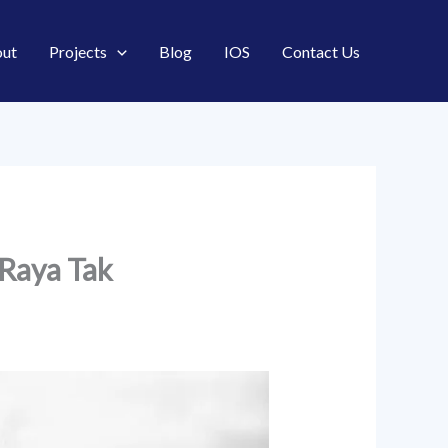
ut
Projects
Blog
IOS
Contact Us
 Raya Tak