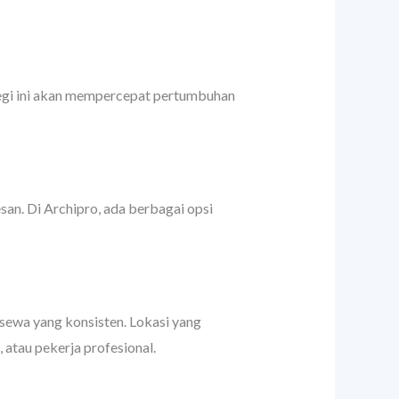
tegi ini akan mempercepat pertumbuhan
san. Di Archipro, ada berbagai opsi
 sewa yang konsisten. Lokasi yang
 atau pekerja profesional.