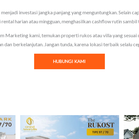
 menjadi investasi jangka panjang yang menguntungkan. Selain capit
 rental harian atau mingguan, menghasilkan cashflow rutin sambil t
m Marketing kami, temukan properti rukos atau villa yang sesuai
dan berkelanjutan. Jangan tunda, karena lokasi terbaik selalu cep
HUBUNGI KAMI