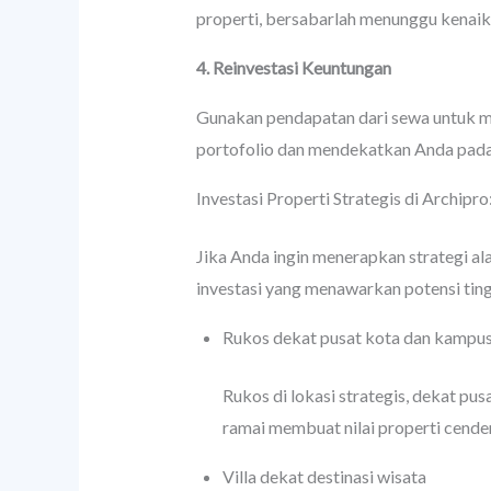
properti, bersabarlah menunggu kenaika
4. Reinvestasi Keuntungan
Gunakan pendapatan dari sewa untuk me
portofolio dan mendekatkan Anda pad
Investasi Properti Strategis di Archipr
Jika Anda ingin menerapkan strategi al
investasi yang menawarkan potensi tingg
Rukos dekat pusat kota dan kampus
Rukos di lokasi strategis, dekat pu
ramai membuat nilai properti cender
Villa dekat destinasi wisata