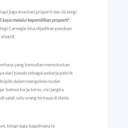
pi juga investasi properti dan strategi
 kaya melalui kepemilikan properti
“,
egi Carnegie bisa dijadikan panduan
efektif.
 sederhana yang kemudian memutuskan
nya dari bawah sebagai pekerja pabrik
disiplin dalam mengelola modal
ajar bahwa kerja keras, visi jangka
 salah satu orang terkaya di dunia.
et, tetapi juga bagaimana ia