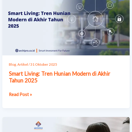
Tren
Hunian
Modern
di
Akhir
Tahun
2025
Blog
,
Artikel
/
31 Oktober 2025
Smart Living: Tren Hunian Modern di Akhir
Tahun 2025
Read Post »
Hunian
Ideal