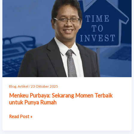
Sekarang
Momen
Terbaik
untuk
Punya
Rumah
Blog
,
Artikel
/
23 Oktober 2025
Menkeu Purbaya: Sekarang Momen Terbaik
untuk Punya Rumah
Read Post »