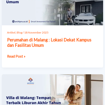
Dekat
Kampus
dan
Fasilitas
Umum
Artikel
,
Blog
/
18 November 2025
Perumahan di Malang : Lokasi Dekat Kampus
dan Fasilitas Umum
Read Post »
Villa
di
Malang:
Tempat
Terbaik