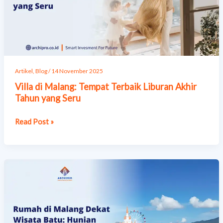
Liburan
Akhir
Tahun
yang
Seru
Artikel
,
Blog
/
14 November 2025
Villa di Malang: Tempat Terbaik Liburan Akhir
Tahun yang Seru
Read Post »
Rumah
di
Malang
Dekat
Wisata