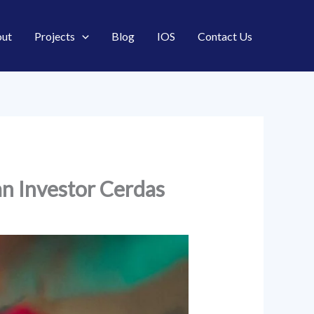
ut
Projects
Blog
IOS
Contact Us
an Investor Cerdas