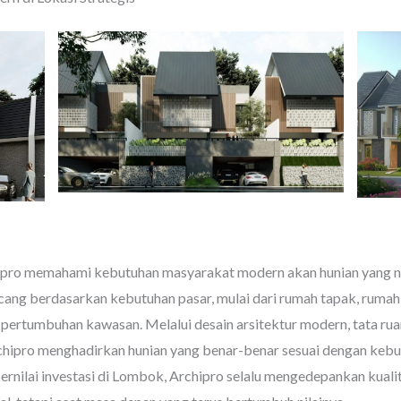
pro memahami kebutuhan masyarakat modern akan hunian yang nya
ncang berdasarkan kebutuhan pasar, mulai dari rumah tapak, rumah 
ertumbuhan kawasan. Melalui desain arsitektur modern, tata ruang
Archipro menghadirkan hunian yang benar-benar sesuai dengan kebu
rnilai investasi di Lombok, Archipro selalu mengedepankan kuali