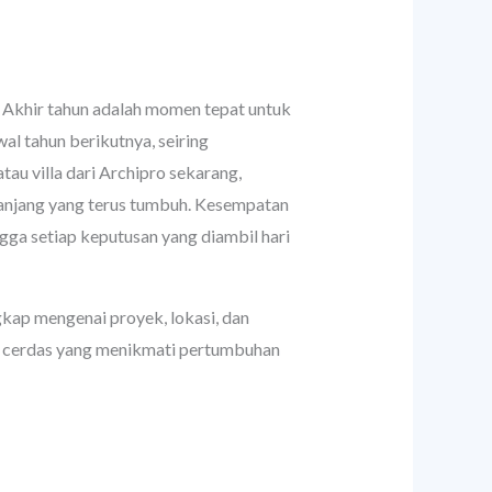
 Akhir tahun adalah momen tepat untuk
al tahun berikutnya, seiring
au villa dari Archipro sekarang,
 panjang yang terus tumbuh. Kesempatan
gga setiap keputusan yang diambil hari
kap mengenai proyek, lokasi, dan
stor cerdas yang menikmati pertumbuhan