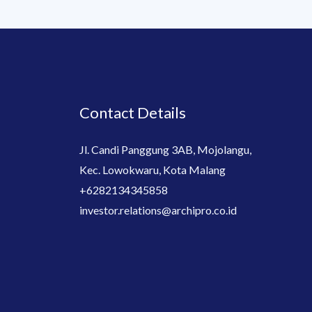
Contact Details
Jl. Candi Panggung 3AB, Mojolangu,
Kec. Lowokwaru, Kota Malang
+6282134345858
investor.relations@archipro.co.id