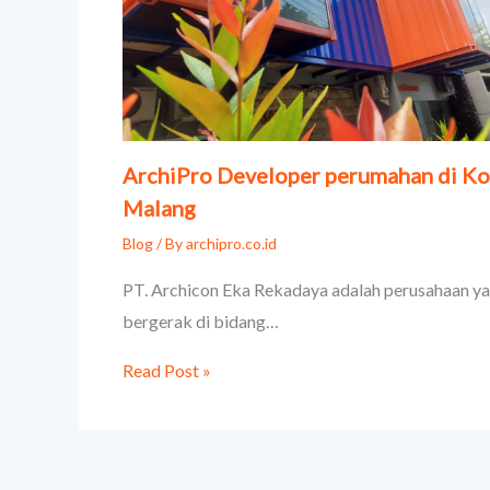
ArchiPro Developer perumahan di Ko
Malang
Blog
/ By
archipro.co.id
PT. Archicon Eka Rekadaya adalah perusahaan y
bergerak di bidang…
Read Post »