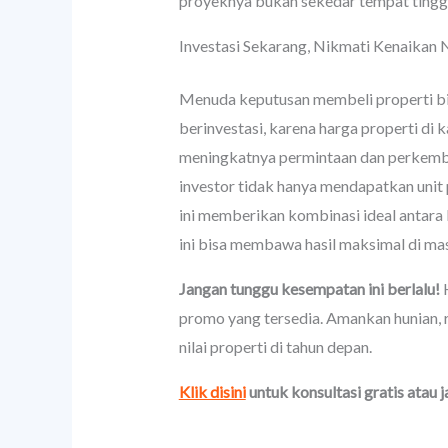
proyeknya bukan sekedar tempat tinggal
Investasi Sekarang, Nikmati Kenaikan N
Menuda keputusan membeli properti bis
berinvestasi, karena harga properti di
meningkatnya permintaan dan perkembang
investor tidak hanya mendapatkan unit 
ini memberikan kombinasi ideal antara 
ini bisa membawa hasil maksimal di ma
Jangan tunggu kesempatan ini berlalu!
H
promo yang tersedia. Amankan hunian, ru
nilai properti di tahun depan.
Klik disini
untuk konsultasi gratis atau