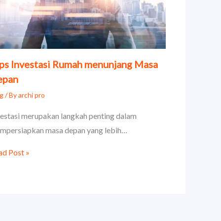
ps Investasi Rumah menunjang Masa
epan
og
/ By
archi pro
vestasi merupakan langkah penting dalam
mpersiapkan masa depan yang lebih…
ad Post »