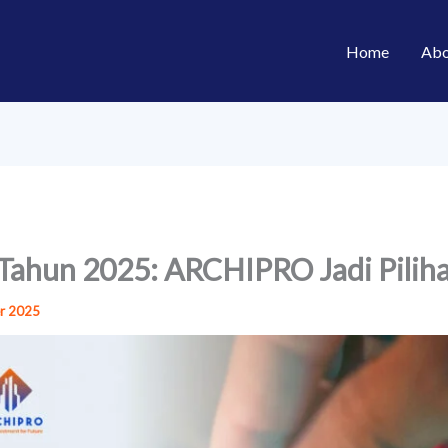
Home
Abo
 Tahun 2025: ARCHIPRO Jadi Pilih
r 2025