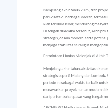
Menjelang akhir tahun 2025, tren prope
pariwisata di berbagai daerah, termas
kian terbuka lebar, mendorong masyar
Di tengah dinamika tersebut, Archipr
strategis, desain modern, serta potensi 
menjaga stabilitas sekaligus mengopti
Permintaan Hunian Melonjak di Akhir T
Menjelang akhir tahun, aktivitas ekon
strategis seperti Malang dan Lombok. B
periode ini sebagai waktu terbaik untuk
menawarkan proyek hunian modern di k
dari pertumbuhan pasar yang tengah m
ARCHIPRO Hadir dengan Proyek Modern