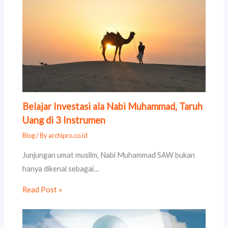
Belajar Investasi ala Nabi Muhammad, Taruh
Uang di 3 Instrumen
Blog
/ By
archipro.co.id
Junjungan umat muslim, Nabi Muhammad SAW bukan
hanya dikenal sebagai…
Read Post »