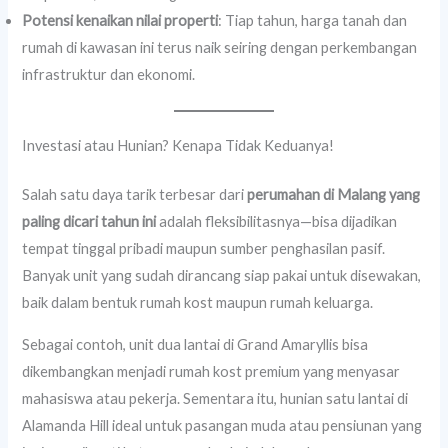
Potensi kenaikan nilai properti
: Tiap tahun, harga tanah dan
rumah di kawasan ini terus naik seiring dengan perkembangan
infrastruktur dan ekonomi.
Investasi atau Hunian? Kenapa Tidak Keduanya!
Salah satu daya tarik terbesar dari
perumahan di Malang yang
paling dicari tahun ini
adalah fleksibilitasnya—bisa dijadikan
tempat tinggal pribadi maupun sumber penghasilan pasif.
Banyak unit yang sudah dirancang siap pakai untuk disewakan,
baik dalam bentuk rumah kost maupun rumah keluarga.
Sebagai contoh, unit dua lantai di Grand Amaryllis bisa
dikembangkan menjadi rumah kost premium yang menyasar
mahasiswa atau pekerja. Sementara itu, hunian satu lantai di
Alamanda Hill ideal untuk pasangan muda atau pensiunan yang