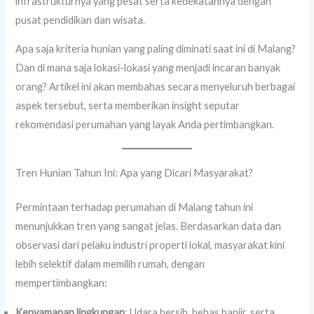
infrastrukturnya yang pesat serta kedekatannya dengan
pusat pendidikan dan wisata.
Apa saja kriteria hunian yang paling diminati saat ini di Malang?
Dan di mana saja lokasi-lokasi yang menjadi incaran banyak
orang? Artikel ini akan membahas secara menyeluruh berbagai
aspek tersebut, serta memberikan insight seputar
rekomendasi perumahan yang layak Anda pertimbangkan.
Tren Hunian Tahun Ini: Apa yang Dicari Masyarakat?
Permintaan terhadap perumahan di Malang tahun ini
menunjukkan tren yang sangat jelas. Berdasarkan data dan
observasi dari pelaku industri properti lokal, masyarakat kini
lebih selektif dalam memilih rumah, dengan
mempertimbangkan:
Kenyamanan lingkungan
: Udara bersih, bebas banjir, serta