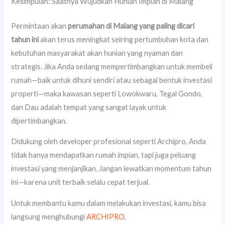
Kesimpulan: Saatnya Wujudkan Hunian Impian di Malang
Permintaan akan
perumahan di Malang yang paling dicari
tahun ini
akan terus meningkat seiring pertumbuhan kota dan
kebutuhan masyarakat akan hunian yang nyaman dan
strategis. Jika Anda sedang mempertimbangkan untuk membeli
rumah—baik untuk dihuni sendiri atau sebagai bentuk investasi
properti—maka kawasan seperti Lowokwaru, Tegal Gondo,
dan Dau adalah tempat yang sangat layak untuk
dipertimbangkan.
Didukung oleh developer profesional seperti Archipro, Anda
tidak hanya mendapatkan rumah impian, tapi juga peluang
investasi yang menjanjikan. Jangan lewatkan momentum tahun
ini—karena unit terbaik selalu cepat terjual.
Untuk membantu kamu dalam melakukan investasi, kamu bisa
langsung menghubungi
ARCHIPRO
.