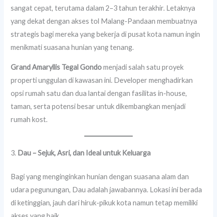
sangat cepat, terutama dalam 2–3 tahun terakhir. Letaknya
yang dekat dengan akses tol Malang-Pandaan membuatnya
strategis bagi mereka yang bekerja di pusat kota namun ingin
menikmati suasana hunian yang tenang.
Grand Amaryllis Tegal Gondo
menjadi salah satu proyek
properti unggulan di kawasan ini. Developer menghadirkan
opsi rumah satu dan dua lantai dengan fasilitas in-house,
taman, serta potensi besar untuk dikembangkan menjadi
rumah kost.
3.
Dau – Sejuk, Asri, dan Ideal untuk Keluarga
Bagi yang menginginkan hunian dengan suasana alam dan
udara pegunungan, Dau adalah jawabannya. Lokasi ini berada
di ketinggian, jauh dari hiruk-pikuk kota namun tetap memiliki
akses yang baik.