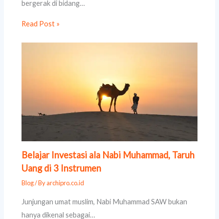
bergerak di bidang…
Read Post »
Belajar Investasi ala Nabi Muhammad, Taruh
Uang di 3 Instrumen
Blog
/ By
archipro.co.id
Junjungan umat muslim, Nabi Muhammad SAW bukan
hanya dikenal sebagai…