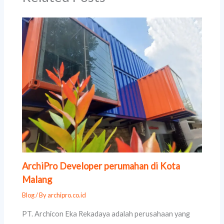
ArchiPro Developer perumahan di Kota
Malang
Blog
/ By
archipro.co.id
PT. Archicon Eka Rekadaya adalah perusahaan yang