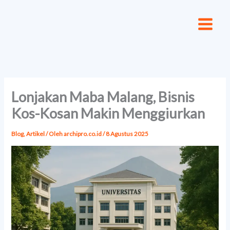
Lewati
ke
konten
Lonjakan Maba Malang, Bisnis
Kos-Kosan Makin Menggiurkan
Blog
,
Artikel
/ Oleh
archipro.co.id
/
8 Agustus 2025