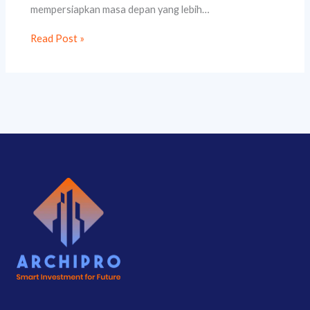
mempersiapkan masa depan yang lebih…
Read Post »