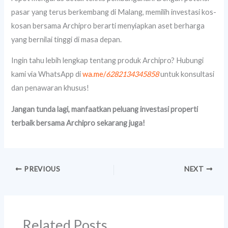
pasar yang terus berkembang di Malang, memilih investasi kos-
kosan bersama Archipro berarti menyiapkan aset berharga
yang bernilai tinggi di masa depan.
Ingin tahu lebih lengkap tentang produk Archipro? Hubungi
kami via WhatsApp di
wa.me/
6282134345858
untuk konsultasi
dan penawaran khusus!
Jangan tunda lagi, manfaatkan peluang investasi properti
terbaik bersama Archipro sekarang juga!
PREVIOUS
NEXT
Related Posts