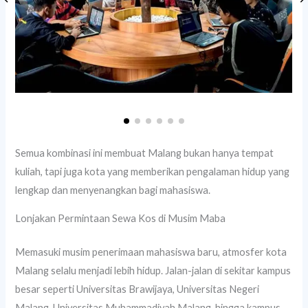
Semua kombinasi ini membuat Malang bukan hanya tempat
kuliah, tapi juga kota yang memberikan pengalaman hidup yang
lengkap dan menyenangkan bagi mahasiswa.
Lonjakan Permintaan Sewa Kos di Musim Maba
Memasuki musim penerimaan mahasiswa baru, atmosfer kota
Malang selalu menjadi lebih hidup. Jalan-jalan di sekitar kampus
besar seperti Universitas Brawijaya, Universitas Negeri
Malang, Universitas Muhammadiyah Malang, hingga kampus