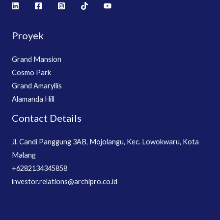
Proyek
Grand Mansion
Cosmo Park
Grand Amaryllis
Alamanda Hill
Contact Details
Jl. Candi Panggung 3AB, Mojolangu, Kec. Lowokwaru, Kota
Malang
+6282134345858
investor.relations@archipro.co.id