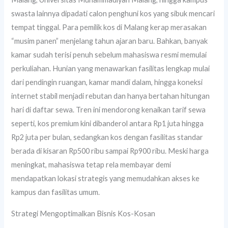
swasta lainnya dipadati calon penghuni kos yang sibuk mencari
tempat tinggal. Para pemilik kos di Malang kerap merasakan
“musim panen” menjelang tahun ajaran baru. Bahkan, banyak
kamar sudah terisi penuh sebelum mahasiswa resmi memulai
perkuliahan. Hunian yang menawarkan fasilitas lengkap mulai
dari pendingin ruangan, kamar mandi dalam, hingga koneksi
internet stabil menjadi rebutan dan hanya bertahan hitungan
hari di daftar sewa. Tren ini mendorong kenaikan tarif sewa
seperti, kos premium kini dibanderol antara Rp1 juta hingga
Rp2 juta per bulan, sedangkan kos dengan fasilitas standar
berada di kisaran Rp500 ribu sampai Rp900 ribu. Meski harga
meningkat, mahasiswa tetap rela membayar demi
mendapatkan lokasi strategis yang memudahkan akses ke
kampus dan fasilitas umum.
Strategi Mengoptimalkan Bisnis Kos-Kosan