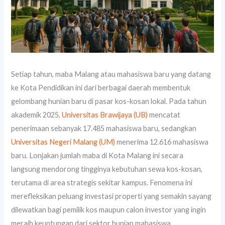
Setiap tahun, maba Malang atau mahasiswa baru yang datang
ke Kota Pendidikan ini dari berbagai daerah membentuk
gelombang hunian baru di pasar kos-kosan lokal. Pada tahun
akademik 2025,
Universitas Brawijaya (UB)
mencatat
penerimaan sebanyak 17.485 mahasiswa baru, sedangkan
Universitas Negeri Malang (UM)
menerima 12.616 mahasiswa
baru. Lonjakan jumlah maba di Kota Malang ini secara
langsung mendorong tingginya kebutuhan sewa kos-kosan,
terutama di area strategis sekitar kampus. Fenomena ini
merefleksikan peluang investasi properti yang semakin sayang
dilewatkan bagi pemilik kos maupun calon investor yang ingin
meraih keuntungan dari sektor hunian mahasiswa.