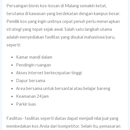
Persaingan bisnis kos-kosan di Malang semakin ketat,
terutama di kawasan yang berdekatan dengan kampus besar.
Pemilik kos yang ingin unitnya cepat penuh perlu menerapkan
strategi yang tepat sejak awal. Salah satu langkah utama
adalah menyediakan fasilitas yang disukai mahasiswa baru,
seperti:
Kamar mandi dalam
Pendingin ruangan
Akses internet berkecepatan tinggi
Dapur bersama
Area bersama untuk bersantai atau belajar bareng
Keamanan 24 jam
Parkir luas
Fasilitas- fasilitas seperti diatas dapat menjadi nilai jual yang
membedakan kos Anda dari kompetitor. Selain itu, pemasaran