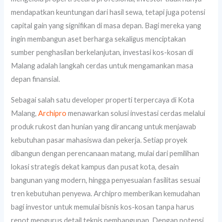
mendapatkan keuntungan dari hasil sewa, tetapi juga potensi
capital gain yang signifikan di masa depan. Bagi mereka yang
ingin membangun aset berharga sekaligus menciptakan
sumber penghasilan berkelanjutan, investasi kos-kosan di
Malang adalah langkah cerdas untuk mengamankan masa
depan finansial.
Sebagai salah satu developer properti terpercaya di Kota
Malang,
Archipro
menawarkan solusi investasi cerdas melalui
produk rukost dan hunian yang dirancang untuk menjawab
kebutuhan pasar mahasiswa dan pekerja. Setiap proyek
dibangun dengan perencanaan matang, mulai dari pemilihan
lokasi strategis dekat kampus dan pusat kota, desain
bangunan yang modern, hingga penyesuaian fasilitas sesuai
tren kebutuhan penyewa. Archipro memberikan kemudahan
bagi investor untuk memulai bisnis kos-kosan tanpa harus
repot mengurus detail teknis pembangunan. Dengan potensi