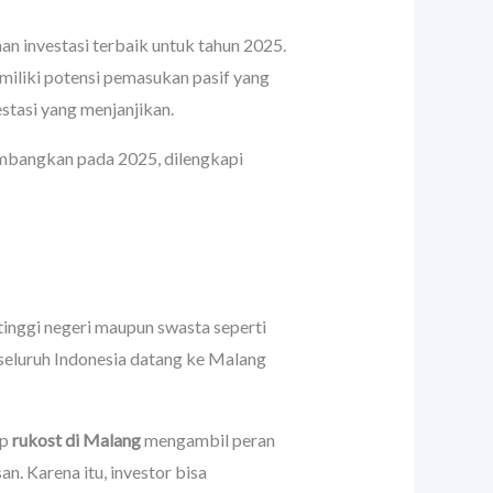
han investasi terbaik untuk tahun 2025.
miliki potensi pemasukan pasif yang
stasi yang menjanjikan.
imbangkan pada 2025, dilengkapi
 tinggi negeri maupun swasta seperti
 seluruh Indonesia datang ke Malang
ep
rukost di Malang
mengambil peran
. Karena itu, investor bisa