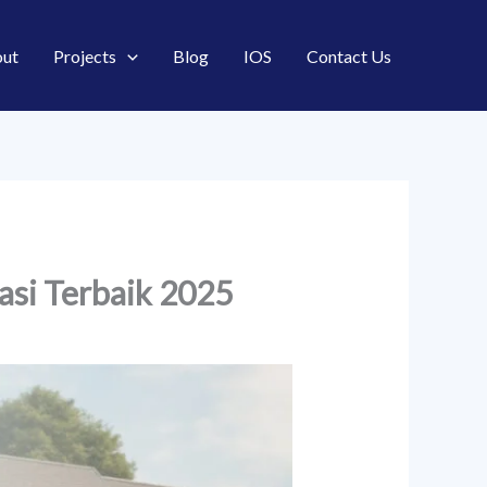
ut
Projects
Blog
IOS
Contact Us
asi Terbaik 2025