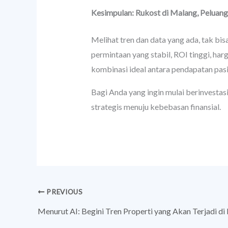
Kesimpulan: Rukost di Malang, Peluang
Melihat tren dan data yang ada, tak bi
permintaan yang stabil, ROI tinggi, ha
kombinasi ideal antara pendapatan pasif
Bagi Anda yang ingin mulai berinvesta
strategis menuju kebebasan finansial.
PREVIOUS
Menurut AI: Begini Tren Properti yang Akan Terjadi d