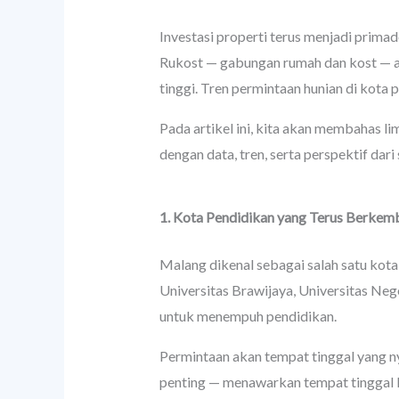
Investasi properti terus menjadi prima
Rukost — gabungan rumah dan kost — ada
tinggi. Tren permintaan hunian di kota
Pada artikel ini, kita akan membahas 
dengan data, tren, serta perspektif dar
1. Kota Pendidikan yang Terus Berkem
Malang dikenal sebagai salah satu kota 
Universitas Brawijaya, Universitas Neg
untuk menempuh pendidikan.
Permintaan akan tempat tinggal yang ny
penting — menawarkan tempat tinggal la