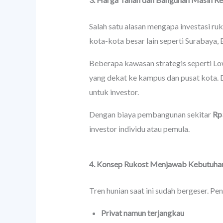
Salah satu alasan mengapa investasi ru
kota-kota besar lain seperti Surabaya, 
Beberapa kawasan strategis seperti L
yang dekat ke kampus dan pusat kota.
untuk investor.
Dengan biaya pembangunan sekitar
Rp
investor individu atau pemula.
4. Konsep Rukost Menjawab Kebutuha
Tren hunian saat ini sudah bergeser. Pe
Privat namun terjangkau