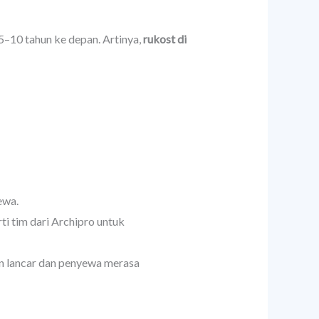
5–10 tahun ke depan. Artinya,
rukost di
ewa.
ti tim dari Archipro untuk
lan lancar dan penyewa merasa