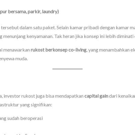
pur bersama, parkir, laundry)
rsebut dalam satu paket. Selain kamar pribadi dengan kamar man
 menunjang kenyamanan. Tak heran jika konsep ini lebih diminati
lai menawarkan
rukost berkonsep co-living
, yang menambahkan el
penyewa muda.
a, investor rukost juga bisa mendapatkan
capital gain
dari kenaika
struktur yang signifikan:
ang sudah beroperasi