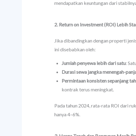
mendapatkan keuntungan dari stabilny
2. Return on Investment (ROI) Lebih Sta
Jika dibandingkan dengan properti jeni
ini disebabkan oleh:
Jumlah penyewa lebih dari satu
: Sat
Durasi sewa jangka menengah-panj
Permintaan konsisten sepanjang ta
kontrak terus meningkat.
Pada tahun 2024, rata-rata ROI dari ru
hanya 4–6%.
3. Harga Tanah dan Bangunan Masih Rel