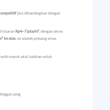
kompetitif
jika dibandingkan dengan
i kisaran
Rp4–7 juta/m²
, dengan akses
m² ke atas
, ini adalah peluang emas
 masih masuk akal, bahkan untuk
tinggal yang: