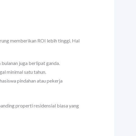
ung memberikan ROI lebih tinggi. Hal
 bulanan juga berlipat ganda.
al minimal satu tahun.
ahasiswa pindahan atau pekerja
ibanding properti residensial biasa yang