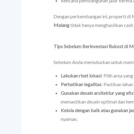
Rencana pembangunan jalur kereta 
Dengan perkembangan ini, properti di M
Malang
tidak hanya menghasilkan cash f
Tips Sebelum Berinvestasi Rukost di M
Sebelum Anda memutuskan untuk memban
Lakukan riset lokasi
: Pilih area yan
Perhatikan legalitas
: Pastikan laha
Gunakan desain arsitektur yang efis
memastikan desain optimal dan hem
Kelola dengan baik atau gunakan ja
nyaman.