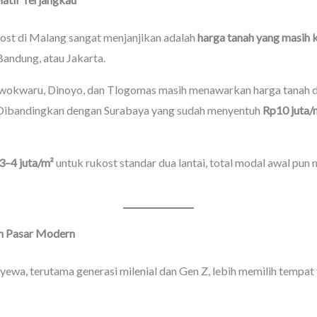
kost di Malang sangat menjanjikan adalah
harga tanah yang masih 
Bandung, atau Jakarta.
owokwaru, Dinoyo, dan Tlogomas masih menawarkan harga tanah d
 Dibandingkan dengan Surabaya yang sudah menyentuh
Rp10 juta/
3–4 juta/m²
untuk rukost standar dua lantai, total modal awal pun
n Pasar Modern
nyewa, terutama generasi milenial dan Gen Z, lebih memilih tempat 