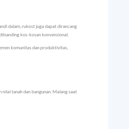
di dalam, rukost juga dapat dirancang
 dibanding kos-kosan konvensional.
emen komunitas dan produktivitas,
n nilai tanah dan bangunan. Malang saat