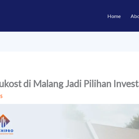
Home
Abo
kost di Malang Jadi Pilihan Invest
25