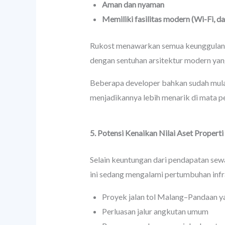
Aman dan nyaman
Memiliki fasilitas modern (Wi-Fi, da
Rukost menawarkan semua keunggulan te
dengan sentuhan arsitektur modern yang
Beberapa developer bahkan sudah mu
menjadikannya lebih menarik di mata 
5. Potensi Kenaikan Nilai Aset Properti
Selain keuntungan dari pendapatan sew
ini sedang mengalami pertumbuhan infra
Proyek jalan tol Malang–Pandaan y
Perluasan jalur angkutan umum