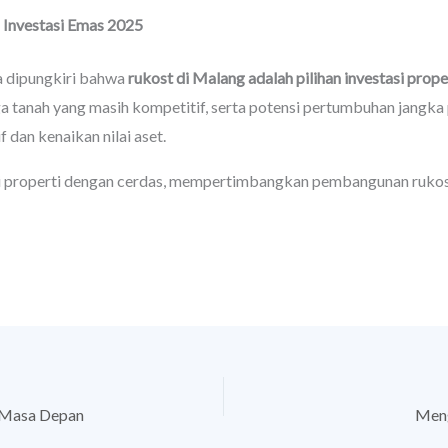
 Investasi Emas 2025
sa dipungkiri bahwa
rukost di Malang adalah pilihan investasi prop
rga tanah yang masih kompetitif, serta potensi pertumbuhan jangk
 dan kenaikan nilai aset.
si properti dengan cerdas, mempertimbangkan pembangunan rukos
i Masa Depan
Meng