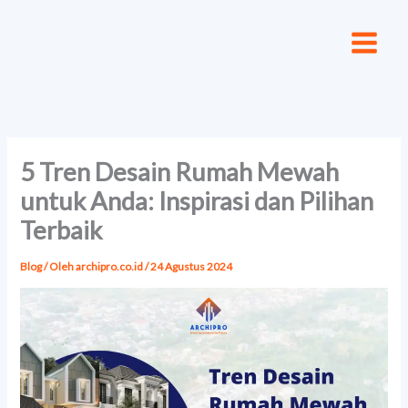
Lewati
ke
konten
5 Tren Desain Rumah Mewah
untuk Anda: Inspirasi dan Pilihan
Terbaik
Blog
/ Oleh
archipro.co.id
/
24 Agustus 2024