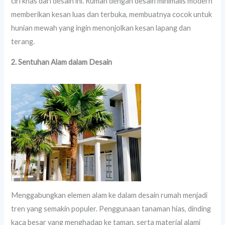
ciri khas dari desain ini. Rumah dengan desain minimalis modern
memberikan kesan luas dan terbuka, membuatnya cocok untuk
hunian mewah yang ingin menonjolkan kesan lapang dan
terang.
2. Sentuhan Alam dalam Desain
Menggabungkan elemen alam ke dalam desain rumah menjadi
tren yang semakin populer. Penggunaan tanaman hias, dinding
kaca besar yang menghadap ke taman, serta material alami