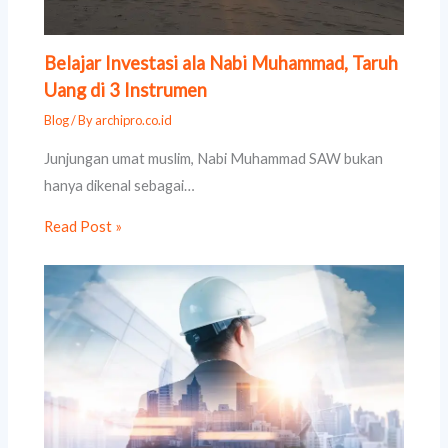
Belajar Investasi ala Nabi Muhammad, Taruh
Uang di 3 Instrumen
Blog
/ By
archipro.co.id
Junjungan umat muslim, Nabi Muhammad SAW bukan
hanya dikenal sebagai…
Read Post »