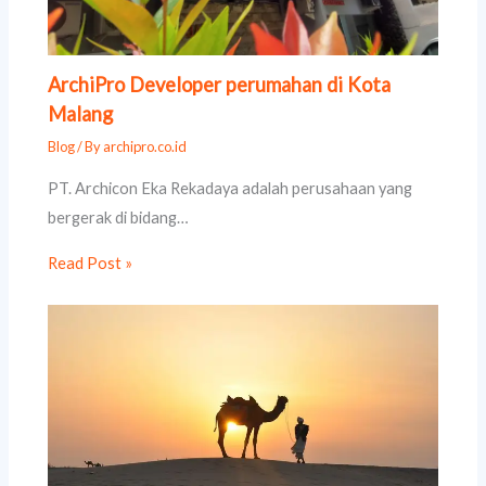
ArchiPro Developer perumahan di Kota
Malang
Blog
/ By
archipro.co.id
PT. Archicon Eka Rekadaya adalah perusahaan yang
bergerak di bidang…
Read Post »