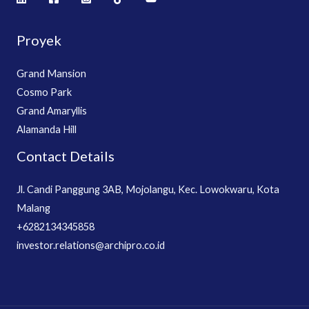
Proyek
Grand Mansion
Cosmo Park
Grand Amaryllis
Alamanda Hill
Contact Details
Jl. Candi Panggung 3AB, Mojolangu, Kec. Lowokwaru, Kota
Malang
+6282134345858
investor.relations@archipro.co.id