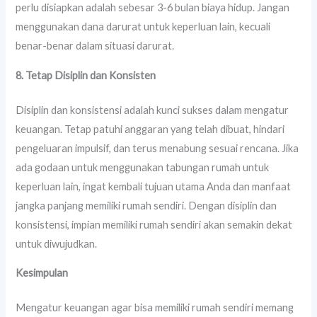
perlu disiapkan adalah sebesar 3-6 bulan biaya hidup. Jangan
menggunakan dana darurat untuk keperluan lain, kecuali
benar-benar dalam situasi darurat.
8. Tetap Disiplin dan Konsisten
Disiplin dan konsistensi adalah kunci sukses dalam mengatur
keuangan. Tetap patuhi anggaran yang telah dibuat, hindari
pengeluaran impulsif, dan terus menabung sesuai rencana. Jika
ada godaan untuk menggunakan tabungan rumah untuk
keperluan lain, ingat kembali tujuan utama Anda dan manfaat
jangka panjang memiliki rumah sendiri. Dengan disiplin dan
konsistensi, impian memiliki rumah sendiri akan semakin dekat
untuk diwujudkan.
Kesimpulan
Mengatur keuangan agar bisa memiliki rumah sendiri memang