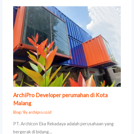
ArchiPro Developer perumahan di Kota
Malang
Blog
/ By
archipro.co.id
PT. Archicon Eka Rekadaya adalah perusahaan yang
bergerak di bidang…