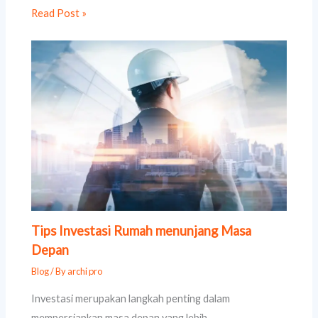
Read Post »
Tips Investasi Rumah menunjang Masa
Depan
Blog
/ By
archi pro
Investasi merupakan langkah penting dalam
mempersiapkan masa depan yang lebih…