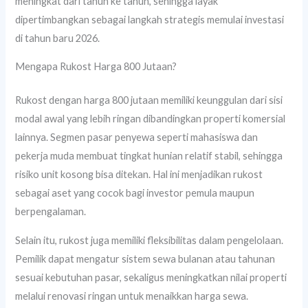
meningkat dari tahun ke tahun, sehingga layak
dipertimbangkan sebagai langkah strategis memulai investasi
di tahun baru 2026.
Mengapa Rukost Harga 800 Jutaan?
Rukost dengan harga 800 jutaan memiliki keunggulan dari sisi
modal awal yang lebih ringan dibandingkan properti komersial
lainnya. Segmen pasar penyewa seperti mahasiswa dan
pekerja muda membuat tingkat hunian relatif stabil, sehingga
risiko unit kosong bisa ditekan. Hal ini menjadikan rukost
sebagai aset yang cocok bagi investor pemula maupun
berpengalaman.
Selain itu, rukost juga memiliki fleksibilitas dalam pengelolaan.
Pemilik dapat mengatur sistem sewa bulanan atau tahunan
sesuai kebutuhan pasar, sekaligus meningkatkan nilai properti
melalui renovasi ringan untuk menaikkan harga sewa.