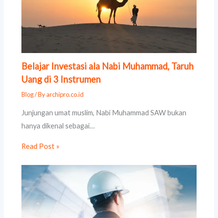
Belajar Investasi ala Nabi Muhammad, Taruh
Uang di 3 Instrumen
Blog
/ By
archipro.co.id
Junjungan umat muslim, Nabi Muhammad SAW bukan
hanya dikenal sebagai…
Read Post »