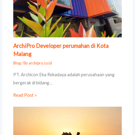
ArchiPro Developer perumahan di Kota
Malang
Blog
/ By
archipro.co.id
PT. Archicon Eka Rekadaya adalah perusahaan yang
bergerak di bidang…
Read Post »