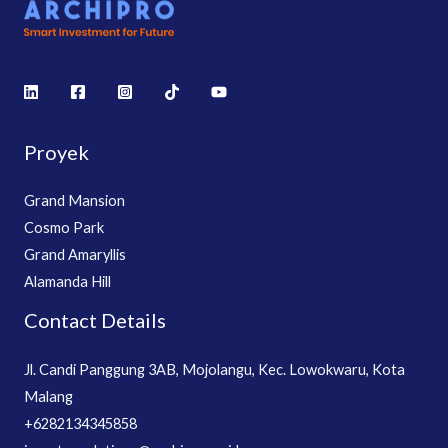
Proyek
Grand Mansion
Cosmo Park
Grand Amaryllis
Alamanda Hill
Contact Details
Jl. Candi Panggung 3AB, Mojolangu, Kec. Lowokwaru, Kota
Malang
+6282134345858