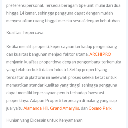
preferensi personal. Tersedia beragam tipe unit, mulai dari dua
hingga 14 kamar, sehingga pengguna dapat dengan mudah
menyesuaikan ruang tinggal mereka sesuai dengan kebutuhan.
Kualitas Terpercaya
Ketika memilih properti, kepercayaan terhadap pengembang
dan kualitas bangunan menjadi faktor utama.
ARCHIPRO
menjamin kualitas propertinya dengan pengembang terkemuka
yang telah terbukti dalam industri. Setiap properti yang
terdaftar di platform ini melewati proses seleksi ketat untuk
memastikan standar kualitas yang tinggi, sehingga pengguna
dapat memiliki kepercayaan penuh terhadap investasi
propertinya. Adapun Properti terpecaya di malang yang siap
jual yaitu
Alamanda Hill
,
Grand Amaryllis
, dan
Cosmo Park
.
Hunian yang Didesain untuk Kenyamanan