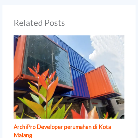
Related Posts
ArchiPro Developer perumahan di Kota
Malang