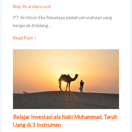
Blog
/ By
archipro.co.id
PT. Archicon Eka Rekadaya adalah perusahaan yang
bergerak di bidang…
Read Post »
Belajar Investasi ala Nabi Muhammad, Taruh
Uang di 3 Instrumen