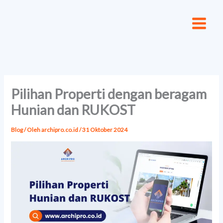
Lewati
ke
konten
Pilihan Properti dengan beragam
Hunian dan RUKOST
Blog
/ Oleh
archipro.co.id
/
31 Oktober 2024