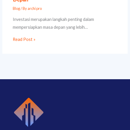
Blog
/ By
archi pro
Investasi merupakan langkah penting dalam
mempersiapkan masa depan yang lebih…
Read Post »