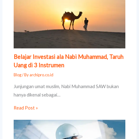
Belajar Investasi ala Nabi Muhammad, Taruh
Uang di 3 Instrumen
Blog
/ By
archipro.co.id
Junjungan umat muslim, Nabi Muhammad SAW bukan
hanya dikenal sebagai…
Read Post »