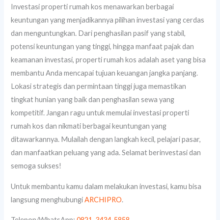
Investasi properti rumah kos menawarkan berbagai
keuntungan yang menjadikannya pilihan investasi yang cerdas
dan menguntungkan. Dari penghasilan pasif yang stabil,
potensi keuntungan yang tinggi, hingga manfaat pajak dan
keamanan investasi, properti rumah kos adalah aset yang bisa
membantu Anda mencapai tujuan keuangan jangka panjang.
Lokasi strategis dan permintaan tinggi juga memastikan
tingkat hunian yang baik dan penghasilan sewa yang
kompetitif. Jangan ragu untuk memulai investasi properti
rumah kos dan nikmati berbagai keuntungan yang
ditawarkannya. Mulailah dengan langkah kecil, pelajari pasar,
dan manfaatkan peluang yang ada. Selamat berinvestasi dan
semoga sukses!
Untuk membantu kamu dalam melakukan investasi, kamu bisa
langsung menghubungi
ARCHIPRO
.
Telepon/WhatsApp:
0821-3434-5858