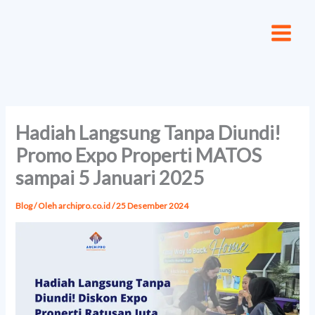
Lewati
ke
konten
Hadiah Langsung Tanpa Diundi!
Promo Expo Properti MATOS
sampai 5 Januari 2025
Blog
/ Oleh
archipro.co.id
/
25 Desember 2024