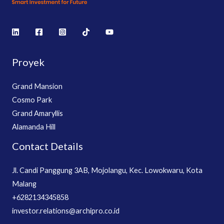
Proyek
Grand Mansion
Cosmo Park
Grand Amaryllis
Alamanda Hill
Contact Details
Jl. Candi Panggung 3AB, Mojolangu, Kec. Lowokwaru, Kota
Malang
+6282134345858
investor.relations@archipro.co.id