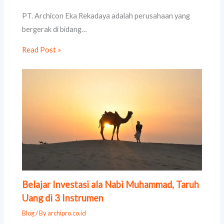
PT. Archicon Eka Rekadaya adalah perusahaan yang
bergerak di bidang…
Read Post »
Belajar Investasi ala Nabi Muhammad, Taruh
Uang di 3 Instrumen
Blog
/ By
archipro.co.id