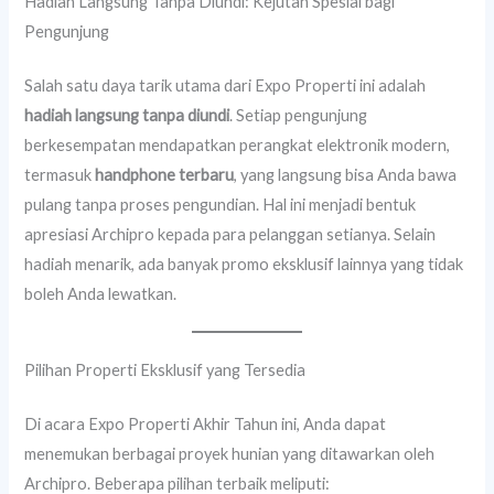
Hadiah Langsung Tanpa Diundi: Kejutan Spesial bagi
Pengunjung
Salah satu daya tarik utama dari Expo Properti ini adalah
hadiah langsung tanpa diundi
. Setiap pengunjung
berkesempatan mendapatkan perangkat elektronik modern,
termasuk
handphone terbaru
, yang langsung bisa Anda bawa
pulang tanpa proses pengundian. Hal ini menjadi bentuk
apresiasi Archipro kepada para pelanggan setianya. Selain
hadiah menarik, ada banyak promo eksklusif lainnya yang tidak
boleh Anda lewatkan.
Pilihan Properti Eksklusif yang Tersedia
Di acara Expo Properti Akhir Tahun ini, Anda dapat
menemukan berbagai proyek hunian yang ditawarkan oleh
Archipro. Beberapa pilihan terbaik meliputi: