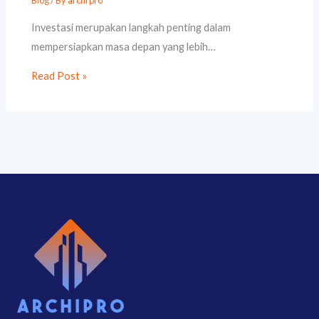
Blog
/ By
archi pro
Investasi merupakan langkah penting dalam
mempersiapkan masa depan yang lebih…
Read Post »