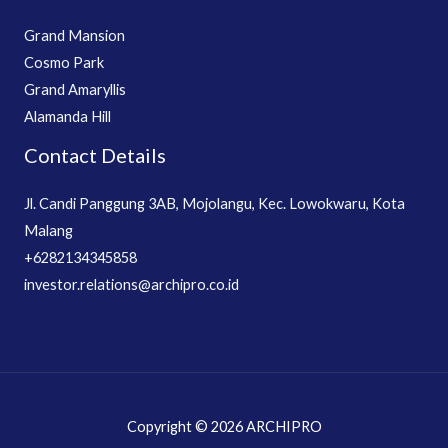
Grand Mansion
Cosmo Park
Grand Amaryllis
Alamanda Hill
Contact Details
Jl. Candi Panggung 3AB, Mojolangu, Kec. Lowokwaru, Kota
Malang
+6282134345858
investor.relations@archipro.co.id
Copyright © 2026 ARCHIPRO