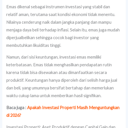
Emas dikenal sebagai instrumen investasi yang stabil dan
relatif aman, terutama saat kondisi ekonomi tidak menentu.
Nilainya cenderung naik dalam jangka panjang dan mampu
menjaga daya beli terhadap inflasi. Selain itu, emas juga mudah
diperjualbelikan sehingga cocok bagi investor yang
membutuhkan likuiditas tinggi.
Namun, dari sisi keuntungan, investasi emas memiliki
keterbatasan. Emas tidak menghasilkan pendapatan rutin
karena tidak bisa disewakan atau dimanfaatkan secara
produktif. Keuntungan hanya diperoleh dari selisih harga jual
dan beli, yang umumnya bersifat bertahap dan memerlukan
waktu cukup lama untuk memberikan hasil signifikan.
Baca juga :
Apakah Investasi Properti Masih Menguntungkan
di 2026?
Investasi Properti: Aset Produktif dengan Capital Gain dan