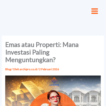
Lewati
ke
konten
Emas atau Properti: Mana
Investasi Paling
Menguntungkan?
Blog
/ Oleh
archipro.co.id
/
2 Februari 2026