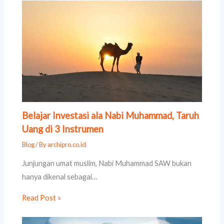
Belajar Investasi ala Nabi Muhammad, Taruh
Uang di 3 Instrumen
Blog
/ By
archipro.co.id
Junjungan umat muslim, Nabi Muhammad SAW bukan
hanya dikenal sebagai…
Read Post »