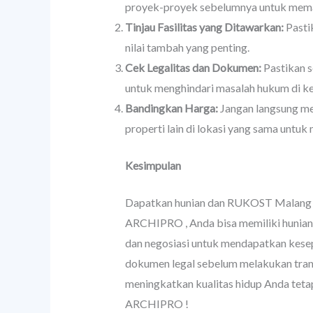
proyek-proyek sebelumnya untuk memas
Tinjau Fasilitas yang Ditawarkan:
Pastik
nilai tambah yang penting.
Cek Legalitas dan Dokumen:
Pastikan s
untuk menghindari masalah hukum di ke
Bandingkan Harga:
Jangan langsung me
properti lain di lokasi yang sama unt
Kesimpulan
Dapatkan hunian dan RUKOST Malang den
ARCHIPRO , Anda bisa memiliki hunian 
dan negosiasi untuk mendapatkan kese
dokumen legal sebelum melakukan trans
meningkatkan kualitas hidup Anda teta
ARCHIPRO !