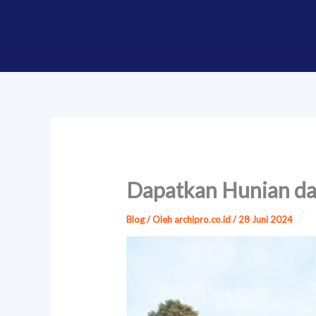
Lewati
ke
konten
Dapatkan Hunian d
Blog
/ Oleh
archipro.co.id
/
28 Juni 2024