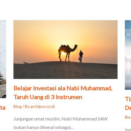
Belajar Investasi ala Nabi Muhammad,
Taruh Uang di 3 Instrumen
Ti
Blog
/ By
archipro.co.id
ta
D
Bl
Junjungan umat muslim, Nabi Muhammad SAW
bukan hanya dikenal sebagai…
In