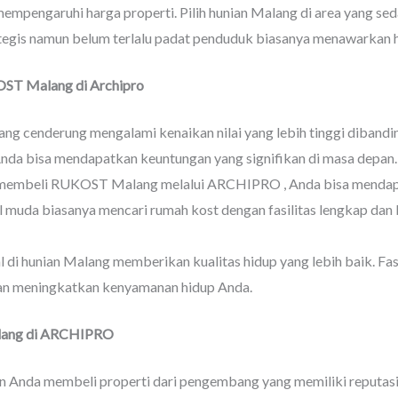
mempengaruhi harga properti. Pilih hunian Malang di area yang 
rategis namun belum terlalu padat penduduk biasanya menawarkan h
OST Malang di Archipro
ng cenderung mengalami kenaikan nilai yang lebih tinggi dibandin
nda bisa mendapatkan keuntungan yang signifikan di masa depan.
membeli RUKOST Malang melalui ARCHIPRO , Anda bisa mendapa
al muda biasanya mencari rumah kost dengan fasilitas lengkap da
 di hunian Malang memberikan kualitas hidup yang lebih baik. Fas
kan meningkatkan kenyamanan hidup Anda.
lang di ARCHIPRO
n Anda membeli properti dari pengembang yang memiliki reputasi 