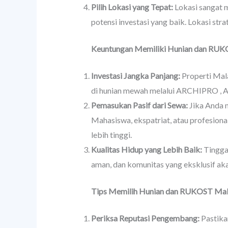
Pilih Lokasi yang Tepat:
Lokasi sangat 
potensi investasi yang baik. Lokasi st
Keuntungan Memiliki Hunian dan RUK
Investasi Jangka Panjang:
Properti Mala
di hunian mewah melalui ARCHIPRO , A
Pemasukan Pasif dari Sewa:
Jika Anda 
Mahasiswa, ekspatriat, atau profesion
lebih tinggi.
Kualitas Hidup yang Lebih Baik:
Tinggal
aman, dan komunitas yang eksklusif a
Tips Memilih Hunian dan RUKOST Ma
Periksa Reputasi Pengembang:
Pastika