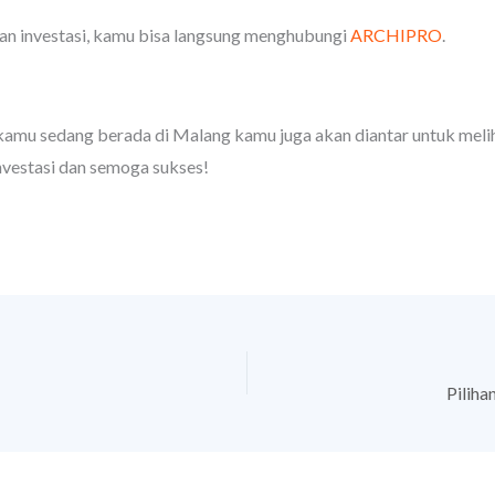
 investasi, kamu bisa langsung menghubungi
ARCHIPRO
.
ika kamu sedang berada di Malang kamu juga akan diantar untuk me
nvestasi dan semoga sukses!
Piliha