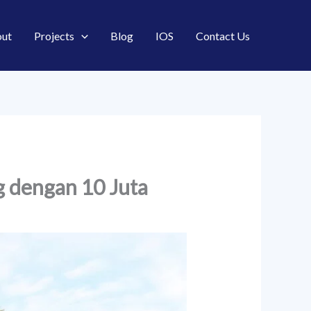
ut
Projects
Blog
IOS
Contact Us
 dengan 10 Juta