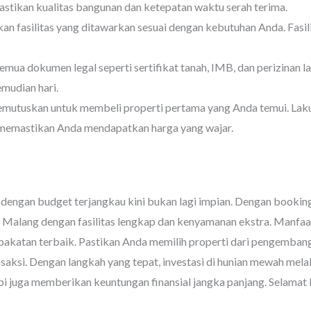
tikan kualitas bangunan dan ketepatan waktu serah terima.
an fasilitas yang ditawarkan sesuai dengan kebutuhan Anda. Fasil
emua dokumen legal seperti sertifikat tanah, IMB, dan perizinan la
mudian hari.
mutuskan untuk membeli properti pertama yang Anda temui. Lak
uk memastikan Anda mendapatkan harga yang wajar.
gan budget terjangkau kini bukan lagi impian. Dengan booking f
Malang dengan fasilitas lengkap dan kenyamanan ekstra. Manfaat
pakatan terbaik. Pastikan Anda memilih properti dari pengemba
aksi. Dengan langkah yang tepat, investasi di hunian mewah mel
pi juga memberikan keuntungan finansial jangka panjang. Selamat