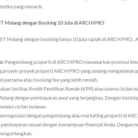
etika yang menarik.
T Malang dengan Booking 10 Juta di ARCHIPRO
T Malang dengan booking hanya 10 juta rupiah di ARCHIPRO , A
o:
Pengembang properti di ARCHIPRO menawarkan promosi khusu
ang proyek-proyek properti ARCHIPRO yang sedang mengadakan pr
i pertama atau booking fee yang lebih rendah.
an fasilitas Kredit Pemilikan Rumah (KPR) atau skema cicilan
ang dengan pembayaran awal yang terjangkau. Dengan booking f
lalui cicilan bulanan.
bernegosiasi dengan pengembang atau marketing properti di AR
at pembayaran sesuai dengan kemampuan finansial Anda. Dengan ne
menguntungkan.