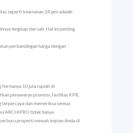
itas seperti keamanan 24 jam adalah
innya lengkap dan sah. Hal ini penting
ukan perbandingan harga dengan
ee hanya 10 juta rupiah di
kan penawaran promosi, fasilitas KPR,
ng terpercaya dan memeriksa semua
alui ARCHIPRO tidak hanya
 berburu properti mewah impian Anda di