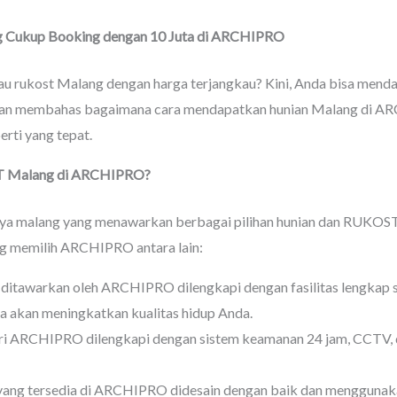
Cukup Booking dengan 10 Juta di
ARCHIPRO
au rukost Malang dengan harga terjangkau? Kini, Anda bisa men
 akan membahas bagaimana cara mendapatkan hunian Malang di A
erti yang tepat.
T
Malang di ARCHIPRO?
a malang yang menawarkan berbagai pilihan hunian dan RUKOST
g memilih ARCHIPRO antara lain:
itawarkan oleh ARCHIPRO dilengkapi dengan fasilitas lengkap s
unya akan meningkatkan kualitas hidup Anda.
i ARCHIPRO dilengkapi dengan sistem keamanan 24 jam, CCTV, 
ang tersedia di ARCHIPRO didesain dengan baik dan menggunakan 