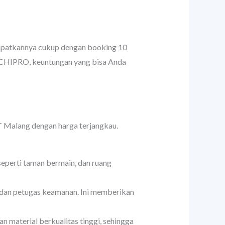
dapatkannya cukup dengan booking 10
RCHIPRO, keuntungan yang bisa Anda
 Malang dengan harga terjangkau.
eperti taman bermain, dan ruang
dan petugas keamanan. Ini memberikan
material berkualitas tinggi, sehingga