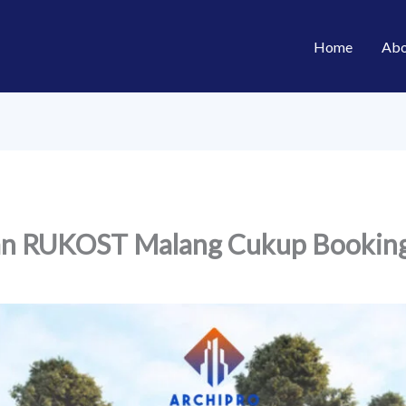
Home
Abo
an RUKOST Malang Cukup Booking