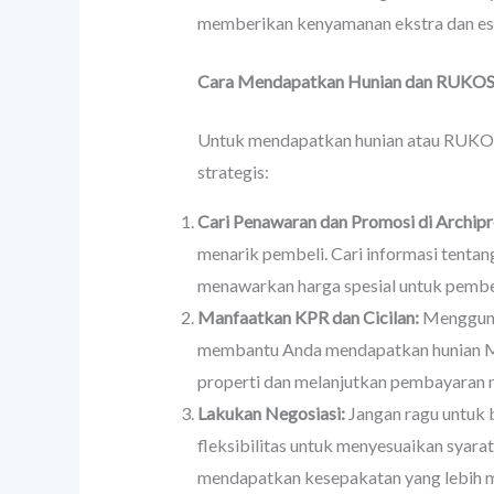
memberikan kenyamanan ekstra dan est
Cara Mendapatkan Hunian dan RUKOS
Untuk mendapatkan hunian atau RUKOS
strategis:
Cari Penawaran dan Promosi di Archipr
menarik pembeli. Cari informasi tent
menawarkan harga spesial untuk pembel
Manfaatkan KPR dan Cicilan:
Menggunak
membantu Anda mendapatkan hunian Mal
properti dan melanjutkan pembayaran me
Lakukan Negosiasi:
Jangan ragu untuk 
fleksibilitas untuk menyesuaikan syar
mendapatkan kesepakatan yang lebih 