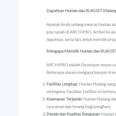
Dapatkan Hunian dan RUKOST Malang 
Apakah Anda sedang mencari hunian at
juta rupiah di ARCHIPRO. Artikel ini
dapatkan, serta tips untuk memilih prop
Mengapa Memilih Hunian dan
RUKOS
ARCHIPRO adalah Developer terpercay
Beberapa alasan mengapa banyak oran
Fasilitas Lengkap:
Hunian Malang yang d
serbaguna. Fasilitas-fasilitas ini tent
Keamanan Terjamin:
Hunian Malang dar
rasa aman dan tenang bagi penghuni.
Desain dan Kualitas Bangunan:
Hunian y