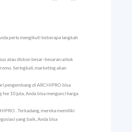
nda perlu mengikuti beberapa langkah
s atau diskon besar-besaran untuk
omo. Seringkali, marketing akan
 dari pengembang di ARCHIPRO bisa
ee 10 juta, Anda bisa mengunci harga
CHIPRO . Terkadang, mereka memiliki
gosiasi yang baik, Anda bisa