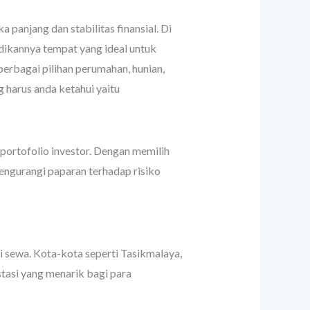
 panjang dan stabilitas finansial. Di
ikannya tempat yang ideal untuk
erbagai pilihan perumahan, hunian,
g harus anda ketahui yaitu
 portofolio investor. Dengan memilih
engurangi paparan terhadap risiko
 sewa. Kota-kota seperti Tasikmalaya,
tasi yang menarik bagi para