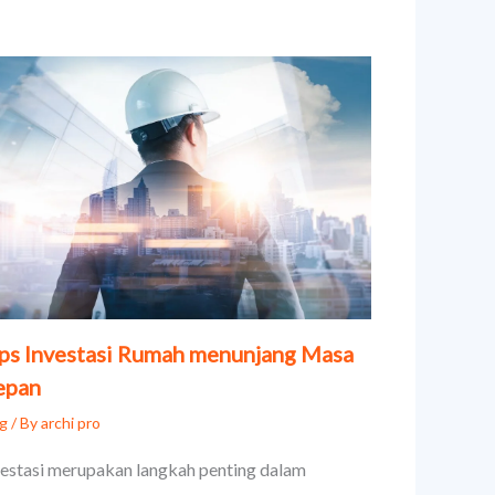
ps Investasi Rumah menunjang Masa
epan
og
/ By
archi pro
vestasi merupakan langkah penting dalam