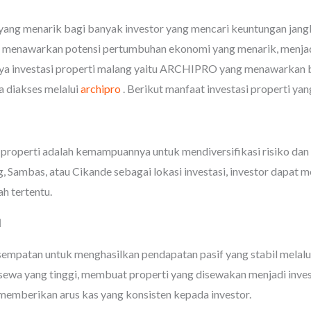
n yang menarik bagi banyak investor yang mencari keuntungan jangka
ng menawarkan potensi pertumbuhan ekonomi yang menarik, menjad
unya investasi properti malang yaitu ARCHIPRO yang menawarkan b
a diakses melalui
archipro
. Berikut manfaat investasi properti yan
i properti adalah kemampuannya untuk mendiversifikasi risiko dan
 Sambas, atau Cikande sebagai lokasi investasi, investor dapat m
ah tertentu.
l
sempatan untuk menghasilkan pendapatan pasif yang stabil melalui
sewa yang tinggi, membuat properti yang disewakan menjadi inves
 memberikan arus kas yang konsisten kepada investor.