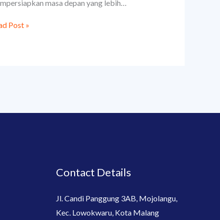
mpersiapkan masa depan yang lebih…
ad Post »
Contact Details
Jl. Candi Panggung 3AB, Mojolangu,
Kec. Lowokwaru, Kota Malang