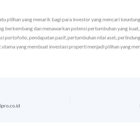
satu pilihan yang menarik bagi para investor yang mencari keuntun
yang berkembang dan menawarkan potensi pertumbuhan yang kuat,
 portofolio, pendapatan pasif, pertumbuhan nilai aset, perlindunga
utama yang membuat investasi properti menjadi pilihan yang menar
pro.co.id