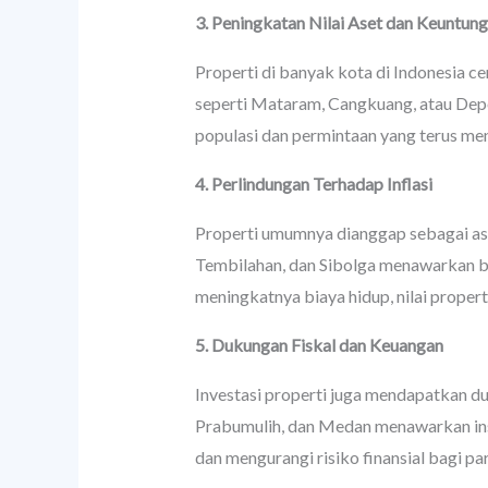
3. Peningkatan Nilai Aset dan Keuntun
Properti di banyak kota di Indonesia ce
seperti Mataram, Cangkuang, atau Depo
populasi dan permintaan yang terus men
4. Perlindungan Terhadap Inflasi
Properti umumnya dianggap sebagai aset
Tembilahan, dan Sibolga menawarkan ber
meningkatnya biaya hidup, nilai proper
5. Dukungan Fiskal dan Keuangan
Investasi properti juga mendapatkan d
Prabumulih, dan Medan menawarkan inse
dan mengurangi risiko finansial bagi par