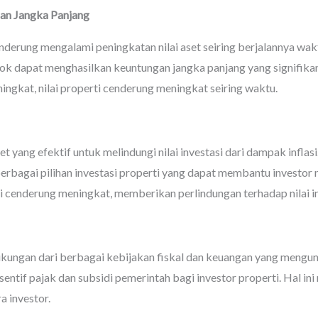
gan Jangka Panjang
nderung mengalami peningkatan nilai aset seiring berjalannya wakt
k dapat menghasilkan keuntungan jangka panjang yang signifika
ingkat, nilai properti cenderung meningkat seiring waktu.
 yang efektif untuk melindungi nilai investasi dari dampak inflas
bagai pilihan investasi properti yang dapat membantu investor me
ti cenderung meningkat, memberikan perlindungan terhadap nilai in
ukungan dari berbagai kebijakan fiskal dan keuangan yang mengu
ntif pajak dan subsidi pemerintah bagi investor properti. Hal 
a investor.