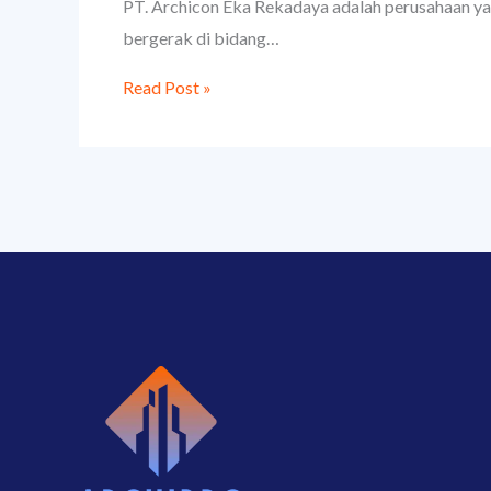
PT. Archicon Eka Rekadaya adalah perusahaan y
bergerak di bidang…
Read Post »