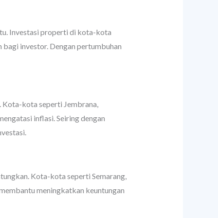
u. Investasi properti di kota-kota
n bagi investor. Dengan pertumbuhan
i. Kota-kota seperti Jembrana,
ngatasi inflasi. Seiring dengan
vestasi.
ntungkan. Kota-kota seperti Semarang,
ini membantu meningkatkan keuntungan