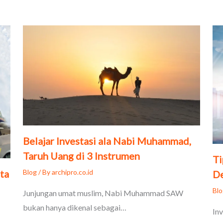
Belajar Investasi ala Nabi Muhammad,
Taruh Uang di 3 Instrumen
Ti
Blog
/ By
archipro.co.id
ta
D
Bl
Junjungan umat muslim, Nabi Muhammad SAW
bukan hanya dikenal sebagai…
In