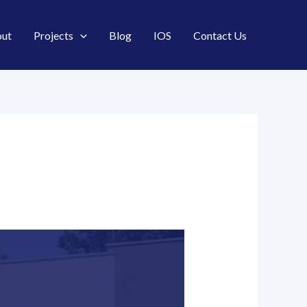
ut
Projects
Blog
IOS
Contact Us