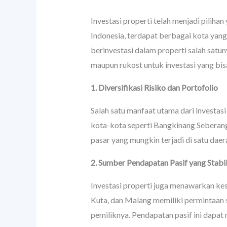
Investasi properti telah menjadi piliha
Indonesia, terdapat berbagai kota ya
berinvestasi dalam properti salah sat
maupun rukost untuk investasi yang bis
1. Diversifikasi Risiko dan Portofolio
Salah satu manfaat utama dari investas
kota-kota seperti Bangkinang Seberang,
pasar yang mungkin terjadi di satu daer
2. Sumber Pendapatan Pasif yang Stabi
Investasi properti juga menawarkan ke
Kuta, dan Malang memiliki permintaan 
pemiliknya. Pendapatan pasif ini dapat